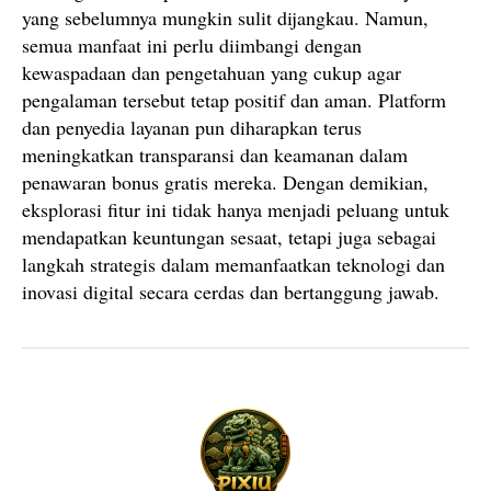
yang sebelumnya mungkin sulit dijangkau. Namun,
semua manfaat ini perlu diimbangi dengan
kewaspadaan dan pengetahuan yang cukup agar
pengalaman tersebut tetap positif dan aman. Platform
dan penyedia layanan pun diharapkan terus
meningkatkan transparansi dan keamanan dalam
penawaran bonus gratis mereka. Dengan demikian,
eksplorasi fitur ini tidak hanya menjadi peluang untuk
mendapatkan keuntungan sesaat, tetapi juga sebagai
langkah strategis dalam memanfaatkan teknologi dan
inovasi digital secara cerdas dan bertanggung jawab.