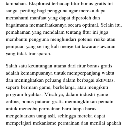
tambahan. Eksplorasi terhadap fitur bonus gratis ini
sangat penting bagi pengguna agar mereka dapat
memahami manfaat yang dapat diperoleh dan
bagaimana memanfaatkannya secara optimal. Selain itu,
pemahaman yang mendalam tentang fitur ini juga
membantu pengguna menghindari potensi risiko atau
penipuan yang sering kali menyertai tawaran-tawaran
yang tidak transparan.
Salah satu keuntungan utama dari fitur bonus gratis
adalah kemampuannya untuk memperpanjang waktu
dan meningkatkan peluang dalam berbagai aktivitas,
seperti bermain game, berbelanja, atau mengikuti
program loyalitas. Misalnya, dalam industri game
online, bonus putaran gratis memungkinkan pemain
untuk mencoba permainan baru tanpa harus
mengeluarkan uang asli, sehingga mereka dapat
mempelajari mekanisme permainan dan menilai apakah