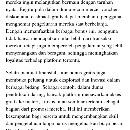
mereka ingin melanjutkan bermain dengan taruhan
nyata. Begitu pula dalam dunia e-commerce, voucher
diskon atau cashback gratis dapat membantu pengguna
menghemat pengeluaran mereka saat berbelanja.
Dengan memanfaatkan berbagai bonus ini, pengguna
tidak hanya mendapatkan nilai lebih dari transaksi
mereka, tetapi juga memperoleh pengalaman yang lebih
menyenangkan dan beragam, sehingga meningkatkan
loyalitas terhadap platform tertentu.
Selain manfaat finansial, fitur bonus gratis juga
membuka peluang untuk eksplorasi dan inovasi dalam
berbagai bidang. Sebagai contoh, dalam dunia
pendidikan daring, banyak platform menawarkan akses
gratis ke materi, kursus, atau seminar tertentu sebagai
bagian dari promosi mereka. Hal ini memberikan
kesempatan bagi peserta untuk mengembangkan skill
dan pengetahuan tanpa harus mengeluarkan biaya besar.