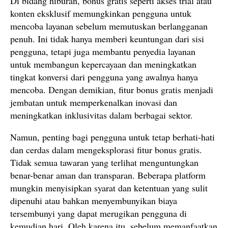
Di bidang hiburan, bonus gratis seperti akses trial atau
konten eksklusif memungkinkan pengguna untuk
mencoba layanan sebelum memutuskan berlangganan
penuh. Ini tidak hanya memberi keuntungan dari sisi
pengguna, tetapi juga membantu penyedia layanan
untuk membangun kepercayaan dan meningkatkan
tingkat konversi dari pengguna yang awalnya hanya
mencoba. Dengan demikian, fitur bonus gratis menjadi
jembatan untuk memperkenalkan inovasi dan
meningkatkan inklusivitas dalam berbagai sektor.
Namun, penting bagi pengguna untuk tetap berhati-hati
dan cerdas dalam mengeksplorasi fitur bonus gratis.
Tidak semua tawaran yang terlihat menguntungkan
benar-benar aman dan transparan. Beberapa platform
mungkin menyisipkan syarat dan ketentuan yang sulit
dipenuhi atau bahkan menyembunyikan biaya
tersembunyi yang dapat merugikan pengguna di
kemudian hari. Oleh karena itu, sebelum memanfaatkan