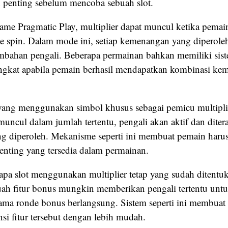
 penting sebelum mencoba sebuah slot.
ame Pragmatic Play, multiplier dapat muncul ketika pemai
ee spin. Dalam mode ini, setiap kemenangan yang diperoleh
bahan pengali. Beberapa permainan bahkan memiliki sist
ngkat apabila pemain berhasil mendapatkan kombinasi ke
ang menggunakan simbol khusus sebagai pemicu multiplie
muncul dalam jumlah tertentu, pengali akan aktif dan dite
g diperoleh. Mekanisme seperti ini membuat pemain haru
enting yang tersedia dalam permainan.
rapa slot menggunakan multiplier tetap yang sudah ditentuk
ah fitur bonus mungkin memberikan pengali tertentu untu
ma ronde bonus berlangsung. Sistem seperti ini membuat
i fitur tersebut dengan lebih mudah.