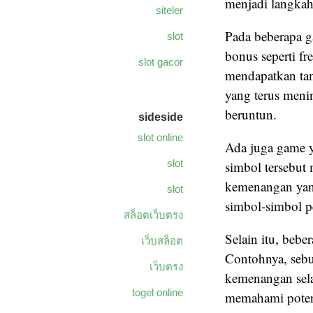
menjadi langkah
siteler
Pada beberapa g
slot
bonus seperti fr
slot gacor
mendapatkan tam
yang terus meni
beruntun.
sideside
slot online
Ada juga game y
slot
simbol tersebut 
kemenangan yan
slot
simbol-simbol p
สล็อตเว็บตรง
Selain itu, bebe
เว็บสล็อต
Contohnya, sebu
เว็บตรง
kemenangan sela
togel online
memahami potens