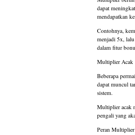
dapat meningkat
mendapatkan kem
Contohnya, kem
menjadi 5x, lalu
dalam fitur bon
Multiplier Acak
Beberapa permai
dapat muncul ta
sistem.
Multiplier acak
pengali yang ak
Peran Multiplie