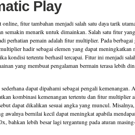
atic Play
t online, fitur tambahan menjadi salah satu daya tarik ut
n semakin menarik untuk dimainkan. Salah satu fitur yang
di perhatian pemain adalah fitur multiplier. Pada berbagai
multiplier hadir sebagai elemen yang dapat meningkatkan n
a kondisi tertentu berhasil tercapai. Fitur ini menjadi sala
ainan yang membuat pengalaman bermain terasa lebih di
a sederhana dapat dipahami sebagai pengali kemenangan. Ar
an kombinasi kemenangan tertentu dan fitur multiplier akt
ebut dapat dikalikan sesuai angka yang muncul. Misalnya,
 awalnya bernilai kecil dapat meningkat apabila mendapa
10x, bahkan lebih besar lagi tergantung pada aturan masin