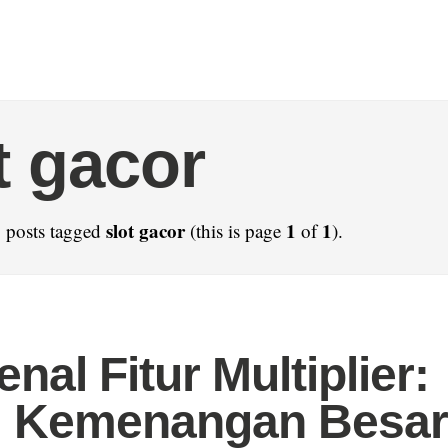
t gacor
slot gacor
1
1
4 posts tagged
(this is page
of
).
nal Fitur Multiplier:
 Kemenangan Besar