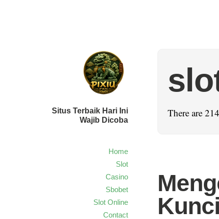
slo
Situs Terbaik Hari Ini
There are 21
Wajib Dicoba
Home
Slot
Menge
Casino
Sbobet
Kunci
Slot Online
Contact