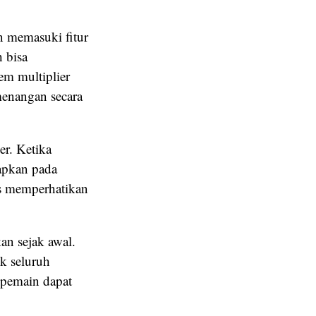
n memasuki fitur
 bisa
em multiplier
menangan secara
r. Ketika
rapkan pada
s memperhatikan
an sejak awal.
k seluruh
 pemain dapat