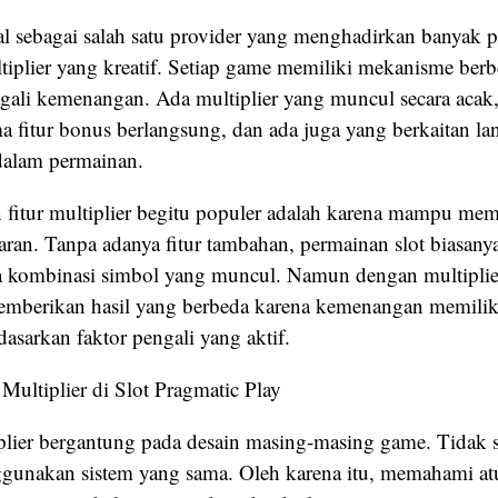
l sebagai salah satu provider yang menghadirkan banyak 
ltiplier yang kreatif. Setiap game memiliki mekanisme ber
ali kemenangan. Ada multiplier yang muncul secara acak
a fitur bonus berlangsung, dan ada juga yang berkaitan l
 dalam permainan.
n fitur multiplier begitu populer adalah karena mampu mem
aran. Tanpa adanya fitur tambahan, permainan slot biasany
a kombinasi simbol yang muncul. Namun dengan multiplie
memberikan hasil yang berbeda karena kemenangan memilik
asarkan faktor pengali yang aktif.
 Multiplier di Slot Pragmatic Play
iplier bergantung pada desain masing-masing game. Tidak
gunakan sistem yang sama. Oleh karena itu, memahami at