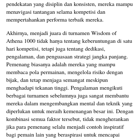
pendekatan yang disiplin dan konsisten, mereka mampu
menavigasi tantangan selama kompetisi dan
mempertahankan performa terbaik mereka.
Akhirnya, menjadi juara di turnamen Wisdom of
Athena 1000 tidak hanya tentang keberuntungan di satu
hari kompetisi, tetapi juga tentang dedikasi,
pengalaman, dan penguasaan strategi jangka panjang.
Pemenang biasanya adalah mereka yang mampu
membaca pola permainan, mengelola risiko dengan
bijak, dan tetap menjaga semangat meskipun
menghadapi tekanan tinggi. Pengalaman mengikuti
berbagai turnamen sebelumnya juga sangat membantu
mereka dalam mengembangkan mental dan teknik yang
diperlukan untuk meraih kemenangan besar ini. Dengan
kombinasi semua faktor tersebut, tidak mengherankan
jika para pemenang selalu menjadi contoh inspiratif
bagi pemain lain yang beraspirasi untuk mencapai