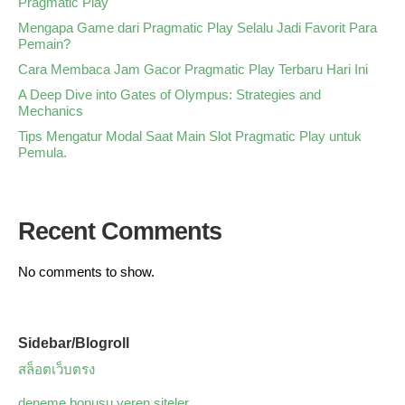
Pragmatic Play
Mengapa Game dari Pragmatic Play Selalu Jadi Favorit Para
Pemain?
Cara Membaca Jam Gacor Pragmatic Play Terbaru Hari Ini
A Deep Dive into Gates of Olympus: Strategies and
Mechanics
Tips Mengatur Modal Saat Main Slot Pragmatic Play untuk
Pemula.
Recent Comments
No comments to show.
Sidebar/Blogroll
สล็อตเว็บตรง
deneme bonusu veren siteler