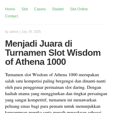
Home
Slot
Casino
Sbobet
Slot Online
Contact
by
admin
|
July 29, 2025
Menjadi Juara di
Turnamen Slot Wisdom
of Athena 1000
Turnamen slot Wisdom of Athena 1000 merupakan
salah satu kompetisi paling bergengsi dan dinanti-nanti
oleh para penggemar permainan slot daring. Dengan
hadiah utama yang menggiurkan dan tingkat persaingan
yang sangat kompetitif, turnamen ini menawarkan
peluang emas bagi para pemain untuk menunjukkan
kemampuan mereka serta meraih pengakuan sebagai