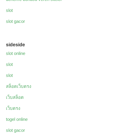
slot
slot gacor
sideside
slot online
slot
slot
สล็อตเว็บตรง
เว็บสล็อต
เว็บตรง
togel online
slot gacor