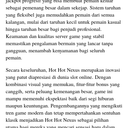
jackpot progresif yang bisa membuat pemain keluar
sebagai pemenang besar dalam sekejap. Sistem taruhan
yang fleksibel juga memudahkan pemain dari semua
kalangan, mulai dari taruhan kecil untuk pemain kasual
hingga taruhan besar bagi penjudi profesional.
Keamanan dan kualitas server game yang stabil
memastikan pengalaman bermain yang lancar tanpa
gangguan, menambah kenyamanan bagi seluruh
pemain.
Secara keseluruhan, Hot Hot Nexus merupakan inovasi
yang patut diapresiasi di dunia slot online. Dengan
kombinasi visual yang memukau, fitur-fitur bonus yang
canggih, serta peluang kemenangan besar, game ini
mampu memenuhi ekspektasi baik dari segi hiburan
maupun keuntungan. Pengembangannya yang mengikuti
tren game modern dan tetap mempertahankan sentuhan
klasik menjadikan Hot Hot Nexus sebagai pilihan
utama bagi mereka yang mencari sensasi baru dalam