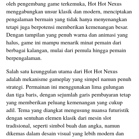
oleh pengembang game terkemuka, Hot Hot Nexus
menggabungkan unsur klasik dan modern, menciptakan
pengalaman bermain yang tidak hanya menyenangkan
tetapi juga berpotensi memberikan kemenangan besar.
Dengan tampilan yang penuh warna dan animasi yang
halus, game ini mampu menarik minat pemain dari
berbagai kalangan, mulai dari pemula hingga pemain
berpengalaman.
Salah satu keunggulan utama dari Hot Hot Nexus
adalah mekanisme gameplay yang simpel namun penuh
strategi. Permainan ini menggunakan lima gulungan
dan tiga baris, dengan sejumlah garis pembayaran tetap
yang memberikan peluang kemenangan yang cukup
adil. Tema yang diangkat mengusung nuansa futuristik
dengan sentuhan elemen klasik dari mesin slot
tradisional, seperti simbol buah dan angka, namun
dikemas dalam desain visual yang lebih modern dan