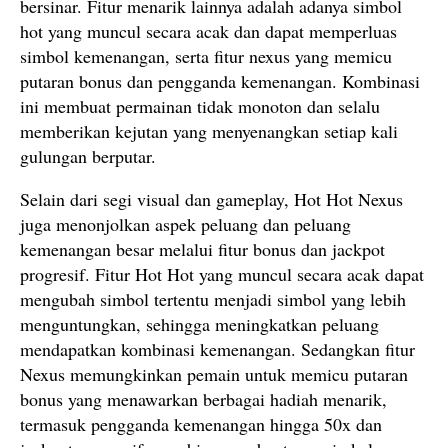
bersinar. Fitur menarik lainnya adalah adanya simbol
hot yang muncul secara acak dan dapat memperluas
simbol kemenangan, serta fitur nexus yang memicu
putaran bonus dan pengganda kemenangan. Kombinasi
ini membuat permainan tidak monoton dan selalu
memberikan kejutan yang menyenangkan setiap kali
gulungan berputar.
Selain dari segi visual dan gameplay, Hot Hot Nexus
juga menonjolkan aspek peluang dan peluang
kemenangan besar melalui fitur bonus dan jackpot
progresif. Fitur Hot Hot yang muncul secara acak dapat
mengubah simbol tertentu menjadi simbol yang lebih
menguntungkan, sehingga meningkatkan peluang
mendapatkan kombinasi kemenangan. Sedangkan fitur
Nexus memungkinkan pemain untuk memicu putaran
bonus yang menawarkan berbagai hadiah menarik,
termasuk pengganda kemenangan hingga 50x dan