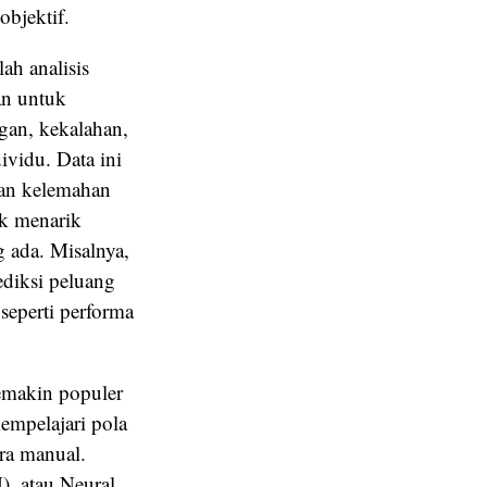
objektif.
ah analisis
kan untuk
gan, kekalahan,
dividu. Data ini
an kelemahan
tuk menarik
 ada. Misalnya,
ediksi peluang
seperti performa
semakin populer
empelajari pola
ara manual.
), atau Neural