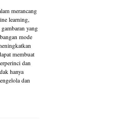
 dalam merancang
ine learning,
n gambaran yang
embangan mode
n meningkatkan
t dapat membuat
erperinci dan
idak hanya
engelola dan