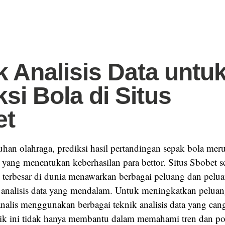
k Analisis Data untu
ksi Bola di Situs
et
han olahraga, prediksi hasil pertandingan sepak bola mer
 yang menentukan keberhasilan para bettor. Situs Sbobet se
n terbesar di dunia menawarkan berbagai peluang dan pelu
 analisis data yang mendalam. Untuk meningkatkan pelua
analis menggunakan berbagai teknik analisis data yang can
knik ini tidak hanya membantu dalam memahami tren dan po