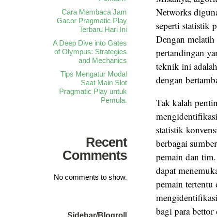
Networks diguna
Cara Membaca Jam
Gacor Pragmatic Play
seperti statisti
Terbaru Hari Ini
Dengan melatih 
A Deep Dive into Gates
pertandingan ya
of Olympus: Strategies
and Mechanics
teknik ini adal
Tips Mengatur Modal
dengan bertamba
Saat Main Slot
Pragmatic Play untuk
Pemula.
Tak kalah pentin
mengidentifikasi
statistik konve
Recent
berbagai sumber,
Comments
pemain dan tim.
dapat menemukan 
No comments to show.
pemain tertentu
mengidentifikas
bagi para bettor 
Sidebar/Blogroll