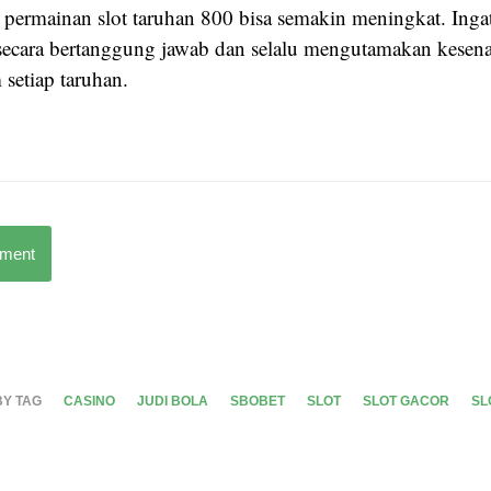
 permainan slot taruhan 800 bisa semakin meningkat. Inga
secara bertanggung jawab dan selalu mengutamakan kesena
setiap taruhan.
mment
BY TAG
CASINO
JUDI BOLA
SBOBET
SLOT
SLOT GACOR
SL