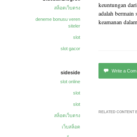
keuntungan dari
สล็อตเว็บตรง
adalah bermain 
deneme bonusu veren
keamanan dalam 
siteler
slot
slot gacor
Write a Co
sideside
slot online
slot
slot
RELATED CONTENT 
สล็อตเว็บตรง
เว็บสล็อต